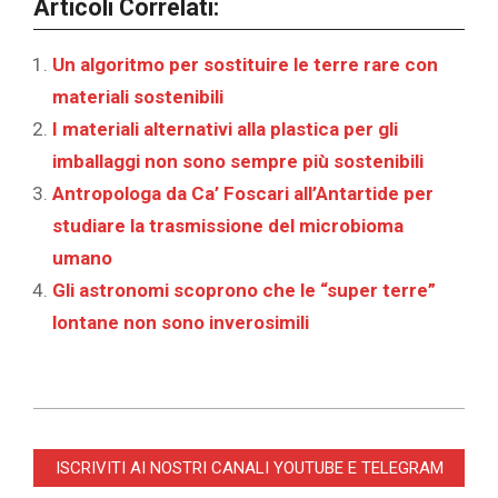
Articoli Correlati:
Un algoritmo per sostituire le terre rare con
materiali sostenibili
I materiali alternativi alla plastica per gli
imballaggi non sono sempre più sostenibili
Antropologa da Ca’ Foscari all’Antartide per
studiare la trasmissione del microbioma
umano
Gli astronomi scoprono che le “super terre”
lontane non sono inverosimili
2025-
07-
ISCRIVITI AI NOSTRI CANALI YOUTUBE E TELEGRAM
19