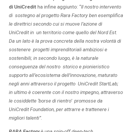
di UniCredit
ha infine aggiunto: “
Il nostro intervento
di sostegno al progetto Rara Factory ben esemplifica
le direttrici secondo cui si muove l’azione di
UniCredit in un territorio come quello del Nord Est.
Da un lato è la prova concreta della nostra volontà di
sostenere progetti imprenditoriali ambiziosi e
sostenibili; in secondo luogo, è la naturale
conseguenza del nostro storico e pionieristico
supporto all’ecosistema dell’innovazione, maturato
negli anni attraverso il progetto UniCredit StartLab;
in ultimo è coerente con il nostro impegno, attraverso
le cosiddette ‘borse di rientro’ promosse da
UniCredit Foundation, per attrarre e trattenere i
migliori talenti
”.
RARA Factory
è una spin-off deep-tech