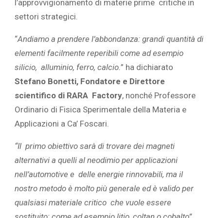
l’approvvigionamento di materie prime critiche in
settori strategici.
“
Andiamo a prendere l’abbondanza: grandi quantità di
elementi facilmente reperibili come ad esempio
silicio, alluminio, ferro, calcio.
” ha dichiarato
Stefano Bonetti, Fondatore e Direttore
scientifico di RARA Factory
, nonché Professore
Ordinario di Fisica Sperimentale della Materia e
Applicazioni a Ca’ Foscari.
“Il primo obiettivo sarà di trovare dei magneti
alternativi a quelli al neodimio per applicazioni
nell’automotive e delle energie rinnovabili, ma il
nostro metodo è molto più generale ed è valido per
qualsiasi materiale critico che vuole essere
sostituito; come ad esempio litio, coltan o cobalto”.