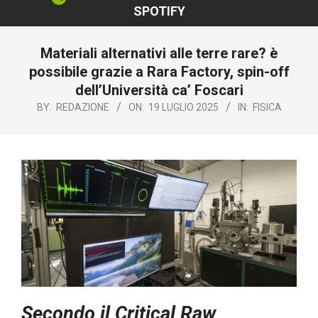
SPOTIFY
Materiali alternativi alle terre rare? è
possibile grazie a Rara Factory, spin-off
dell’Università ca’ Foscari
BY:
REDAZIONE
ON:
19 LUGLIO 2025
IN:
FISICA
Secondo il Critical Raw