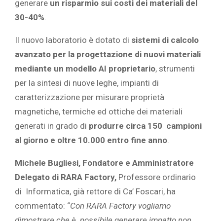
generare
un risparmio sui costi dei materiali del
30-40%
.
Il nuovo laboratorio è dotato di
sistemi di calcolo
avanzato per la progettazione di nuovi materiali
mediante un modello AI proprietario
, strumenti
per la sintesi di nuove leghe, impianti di
caratterizzazione per misurare proprietà
magnetiche, termiche ed ottiche dei materiali
generati in grado di
produrre circa 150 campioni
al giorno e oltre 10.000 entro fine anno
.
Michele Bugliesi, Fondatore e Amministratore
Delegato di RARA Factory,
Professore ordinario
di Informatica, già rettore di Ca’ Foscari, ha
commentato: “
Con RARA Factory vogliamo
dimostrare che è possibile generare impatto non