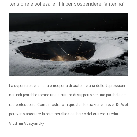
tensione e sollevare i fili per sospendere l’antenna”.
La superficie della Luna è ricoperta di crateri, e una delle depressioni
naturali potrebbe fornire una struttura di supporto per una parabola del
radiotelescopio. Come mostrato in questa illustrazione, i rover DuAxel
potevano ancorare la rete metallica dal bordo del cratere. Crediti:
Vladimir Vustyansky