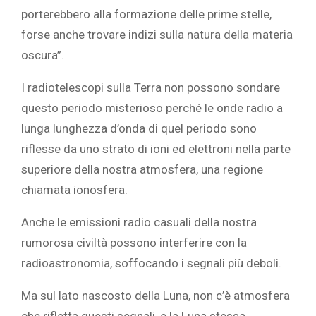
porterebbero alla formazione delle prime stelle,
forse anche trovare indizi sulla natura della materia
oscura”.
I radiotelescopi sulla Terra non possono sondare
questo periodo misterioso perché le onde radio a
lunga lunghezza d’onda di quel periodo sono
riflesse da uno strato di ioni ed elettroni nella parte
superiore della nostra atmosfera, una regione
chiamata ionosfera.
Anche le emissioni radio casuali della nostra
rumorosa civiltà possono interferire con la
radioastronomia, soffocando i segnali più deboli.
Ma sul lato nascosto della Luna, non c’è atmosfera
che rifletta questi segnali, e la Luna stessa