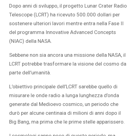
Dopo anni di sviluppo, il progetto Lunar Crater Radio
Telescope (LCRT)
ha ricevuto
500.000 dollari per
sostenere ulteriori lavori mentre entra nella Fase II
del programma Innovative Advanced Concepts
(NIAC) della NASA.
Sebbene non sia ancora una missione della NASA, il
LCRT potrebbe trasformare la visione del cosmo da
parte dell’umanità.
L’obiettivo principale dell’LCRT sarebbe quello di
misurare le onde radio a lunga lunghezza d’onda
generate dal Medioevo cosmico, un periodo che
durò per alcune centinaia di milioni di anni dopo il
Big Bang, ma prima che le prime stelle apparissero.
I cosmologi sanno poco di questo periodo, ma