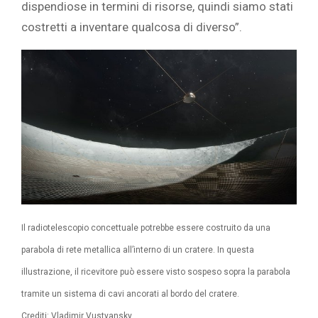
dispendiose in termini di risorse, quindi siamo stati
costretti a inventare qualcosa di diverso”.
Il radiotelescopio concettuale potrebbe essere costruito da una
parabola di rete metallica all’interno di un cratere. In questa
illustrazione, il ricevitore può essere visto sospeso sopra la parabola
tramite un sistema di cavi ancorati al bordo del cratere.
Crediti: Vladimir Vustyansky