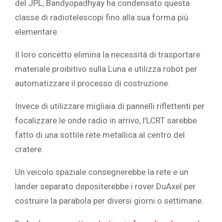
del JPL, Bandyopadhyay ha condensato questa
classe di radiotelescopi fino alla sua forma più
elementare.
Il loro concetto elimina la necessità di trasportare
materiale proibitivo sulla Luna e utilizza robot per
automatizzare il processo di costruzione.
Invece di utilizzare migliaia di pannelli riflettenti per
focalizzare le onde radio in arrivo, l’LCRT sarebbe
fatto di una sottile rete metallica al centro del
cratere.
Un veicolo spaziale consegnerebbe la rete e un
lander separato depositerebbe i rover DuAxel per
costruire la parabola per diversi giorni o settimane.