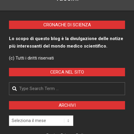
CRONACHE DI SCIENZA
Lo scopo di questo blog è la divulgazione delle notize
più interessanti del mondo medico scientifico.
(c) Tutti i diritti riservati
CERCA NEL SITO
Search
ARCHIVI
Archivi