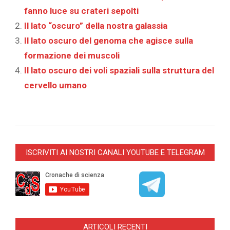
fanno luce su crateri sepolti
Il lato “oscuro” della nostra galassia
Il lato oscuro del genoma che agisce sulla
formazione dei muscoli
Il lato oscuro dei voli spaziali sulla struttura del
cervello umano
2025-
06-
ISCRIVITI AI NOSTRI CANALI YOUTUBE E TELEGRAM
09
ARTICOLI RECENTI