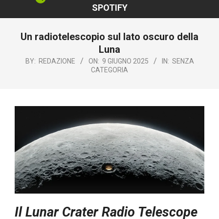
SPOTIFY
Un radiotelescopio sul lato oscuro della
Luna
BY:
REDAZIONE
ON:
9 GIUGNO 2025
IN:
SENZA
CATEGORIA
Il Lunar Crater Radio Telescope