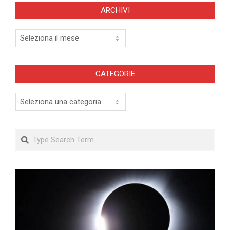
ARCHIVI
Archivi
CATEGORIE
Categorie
Search