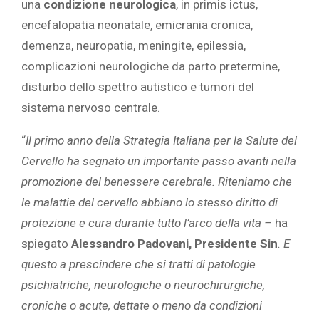
una
condizione neurologica
, in primis ictus,
encefalopatia neonatale, emicrania cronica,
demenza, neuropatia, meningite, epilessia,
complicazioni neurologiche da parto pretermine,
disturbo dello spettro autistico e tumori del
sistema nervoso centrale.
“
Il primo anno della Strategia Italiana per la Salute del
Cervello ha segnato un importante passo avanti nella
promozione del benessere cerebrale. Riteniamo che
le malattie del cervello abbiano lo stesso diritto di
protezione e cura durante tutto l’arco della vita –
ha
spiegato
Alessandro Padovani, Presidente Sin
. E
questo a prescindere che si tratti di patologie
psichiatriche, neurologiche o neurochirurgiche,
croniche o acute, dettate o meno da condizioni