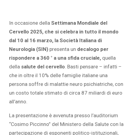
In occasione della
Settimana Mondiale del
Cervello 2025,
che si celebra in tutto il mondo
dal 10 al 16 marzo, la
Società Italiana di
Neurologia (SIN)
presenta un
decalogo per
rispondere a 360 ° a u
na
sfida cruciale,
quella
della
salute del cervello
. Basti pensare – infatti –
che in oltre il 10% delle famiglie italiane una
persona soffre di malattie neuro psichiatriche, con
un costo totale stimato di circa 87 miliardi di euro
all’anno.
La presentazione è avvenuta presso l’auditorium
“Cosimo Piccinno” del Ministero della Salute con la
partecipazione di esponenti politico-istituzionali,