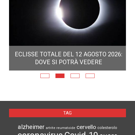
ECLISSE TOTALE DEL 12 AGOSTO 2026:
DOVE SI POTRÀ VEDERE
E
N
TAG
alzheimer
cervello
colesterolo
artrite reumatoide