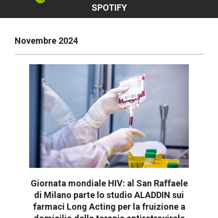
SPOTIFY
Novembre 2024
Giornata mondiale HIV: al San Raffaele
di Milano parte lo studio ALADDIN sui
farmaci Long Acting per la fruizione a