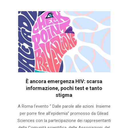
È ancora emergenza HIV: scarsa
informazione, pochi test e tanto
stigma
2024-
A Roma l’evento “ Dalle parole alle azioni. Insieme
11-
per porre fine all’epidemia” promosso da Gilead
29
Sciences con la partecipazione dei rappresentanti
della Comunità scientifica, delle Associazioni, del