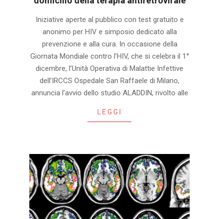
domicilio della terapia antiretrovirale
2024-
Iniziative aperte al pubblico con test gratuito e
11-
anonimo per HIV e simposio dedicato alla
30
prevenzione e alla cura. In occasione della
Giornata Mondiale contro l’HIV, che si celebra il 1°
dicembre, l’Unità Operativa di Malattie Infettive
dell’IRCCS Ospedale San Raffaele di Milano,
annuncia l’avvio dello studio ALADDIN, rivolto alle
LEGGI