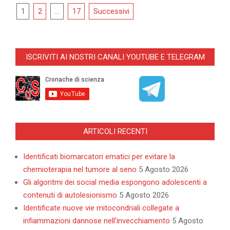
Navigazione
1
2
…
17
Successivi
articoli
ISCRIVITI AI NOSTRI CANALI YOUTUBE E TELEGRAM
ARTICOLI RECENTI
Identificati biomarcatori ematici per evitare la
chemioterapia nel tumore al seno
5 Agosto 2026
Gli algoritmi dei social media espongono adolescenti a
contenuti di autolesionismo
5 Agosto 2026
Identificate nuove vie mitocondriali collegate a
infiammazioni dannose nell’invecchiamento
5 Agosto