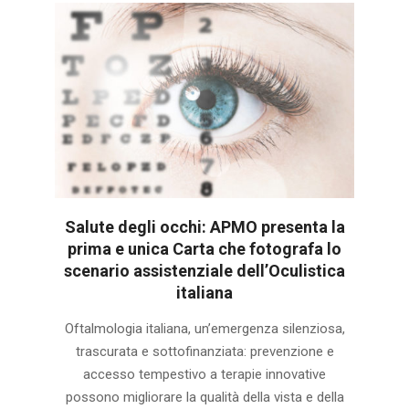
Salute degli occhi: APMO presenta la
prima e unica Carta che fotografa lo
scenario assistenziale dell’Oculistica
italiana
2024-
Oftalmologia italiana, un’emergenza silenziosa,
11-
trascurata e sottofinanziata: prevenzione e
30
accesso tempestivo a terapie innovative
possono migliorare la qualità della vista e della