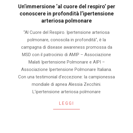
Un’immersione ‘al cuore del respiro’ per
conoscere in profondità l’ipertensione
arteriosa polmonare
2024-
“Al Cuore del Respiro. Ipertensione arteriosa
11-
polmonare, conoscila in profondità”, è la
29
campagna di disease awareness promossa da
MSD con il patrocinio di AMIP – Associazione
Malati Ipertensione Polmonare e AIPI –
Associazione Ipertensione Polmonare Italiana.
Con una testimonial d’eccezione: la campionessa
mondiale di apnea Alessia Zecchini.
L’ipertensione arteriosa polmonare
LEGGI