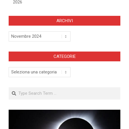
2026
ARCHIVI
Archivi
CATEGORIE
Categorie
Search