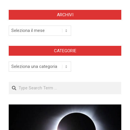
ARCHIVI
Archivi
CATEGORIE
Categorie
Search