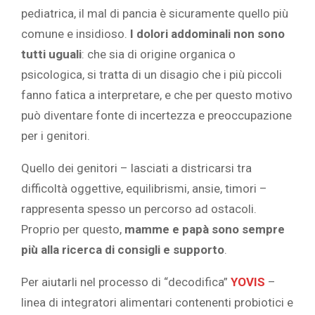
pediatrica, il mal di pancia è sicuramente quello più
comune e insidioso.
I dolori addominali non sono
tutti uguali
: che sia di origine organica o
psicologica, si tratta di un disagio che i più piccoli
fanno fatica a interpretare, e che per questo motivo
può diventare fonte di incertezza e preoccupazione
per i genitori.
Quello dei genitori – lasciati a districarsi tra
difficoltà oggettive, equilibrismi, ansie, timori –
rappresenta spesso un percorso ad ostacoli.
Proprio per questo,
mamme e papà sono sempre
più alla ricerca di consigli e supporto
.
Per aiutarli nel processo di “decodifica”
YOVIS
–
linea di integratori alimentari contenenti probiotici e