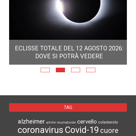
ECLISSE TOTALE DEL 12 AGOSTO 2026:
DOVE SI POTRÀ VEDERE
E
N
TAG
alzheimer
cervello
colesterolo
artrite reumatoide
coronavirus
Covid-19
cuore