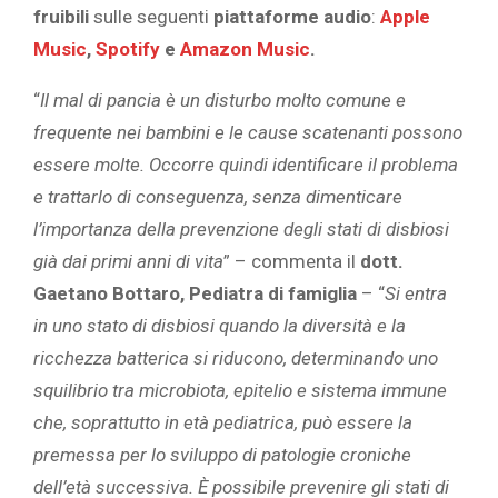
fruibili
sulle seguenti
piattaforme audio
:
Apple
Music
,
Spotify
e
Amazon Music
.
“
Il mal di pancia è un disturbo molto comune e
frequente nei bambini e le cause scatenanti possono
essere molte. Occorre quindi identificare il problema
e trattarlo di conseguenza, senza dimenticare
l’importanza della prevenzione degli stati di disbiosi
già dai primi anni di vita
” – commenta il
dott.
Gaetano Bottaro, Pediatra di famiglia
– “
Si entra
in uno stato di disbiosi quando la diversità e la
ricchezza batterica si riducono, determinando uno
squilibrio tra microbiota, epitelio e sistema immune
che, soprattutto in età pediatrica, può essere la
premessa per lo sviluppo di patologie croniche
dell’età successiva. È possibile prevenire gli stati di