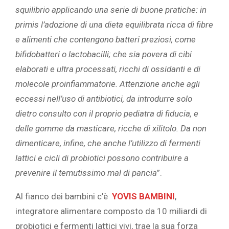
squilibrio applicando una serie di buone pratiche: in
primis l’adozione di una dieta equilibrata ricca di fibre
e alimenti che contengono batteri preziosi, come
bifidobatteri o lactobacilli; che sia povera di cibi
elaborati e ultra processati, ricchi di ossidanti e di
molecole proinfiammatorie. Attenzione anche agli
eccessi nell’uso di antibiotici, da introdurre solo
dietro consulto con il proprio pediatra di fiducia, e
delle gomme da masticare, ricche di xilitolo. Da non
dimenticare, infine, che anche l’utilizzo di fermenti
lattici e cicli di probiotici possono contribuire a
prevenire il temutissimo mal di pancia
”.
Al fianco dei bambini c’è
YOVIS BAMBINI
,
integratore alimentare composto da 10 miliardi di
probiotici e fermenti lattici vivi, trae la sua forza