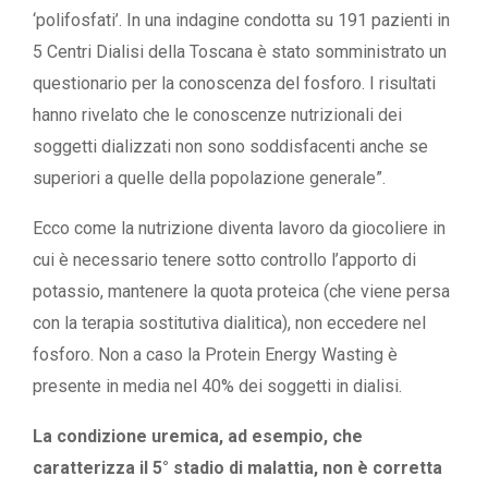
‘polifosfati’. In una indagine condotta su 191 pazienti in
5 Centri Dialisi della Toscana è stato somministrato un
questionario per la conoscenza del fosforo. I risultati
hanno rivelato che le conoscenze nutrizionali dei
soggetti dializzati non sono soddisfacenti anche se
superiori a quelle della popolazione generale”.
Ecco come la nutrizione diventa lavoro da giocoliere in
cui è necessario tenere sotto controllo l’apporto di
potassio, mantenere la quota proteica (che viene persa
con la terapia sostitutiva dialitica), non eccedere nel
fosforo. Non a caso la Protein Energy Wasting è
presente in media nel 40% dei soggetti in dialisi.
La condizione uremica, ad esempio, che
caratterizza il 5° stadio di malattia, non è corretta