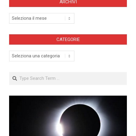
ARCHIVI
Archivi
CATEGORIE
Categorie
Search