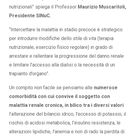
nutrizionali” spiega il Professor
Maurizio Muscaritoli,
Presidente SINuC.
“Intercettare la malattia in stadio precoce è strategico
per introdurre modifiche dello stile di vita (terapia
nutrizionale, esercizio fisico regolare) in grado di
arrestare e rallentare la progressione del danno renale
e limitare l’accesso alla dialisi o la necessità di un
trapianto d’organo”.
Un compito non facile se pensiamo alle
numerose
comorbidità con cui convive il soggetto con
malattia renale cronica, in bilico tra i diversi valori
:
l’alterazione del bilancio idrico, l’eccesso di potassio, il
rischio di acidosi metabolica, l’insulino resistenza, le
alterazioni lipidiche, l’anemia e non di rado la perdita di