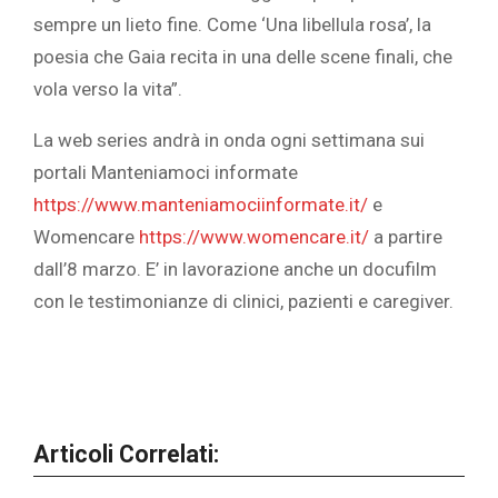
sempre un lieto fine. Come ‘Una libellula rosa’, la
poesia che Gaia recita in una delle scene finali, che
vola verso la vita”.
La web series andrà in onda ogni settimana sui
portali Manteniamoci informate
https://www.manteniamociinformate.it/
e
Womencare
https://www.womencare.it/
a partire
dall’8 marzo. E’ in lavorazione anche un docufilm
con le testimonianze di clinici, pazienti e caregiver.
Articoli Correlati: