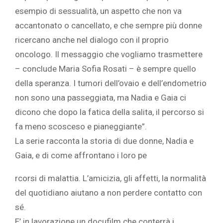
esempio di sessualità, un aspetto che non va
accantonato o cancellato, e che sempre più donne
ricercano anche nel dialogo con il proprio
oncologo. Il messaggio che vogliamo trasmettere
– conclude Maria Sofia Rosati – è sempre quello
della speranza. I tumori dell’ovaio e dell’endometrio
non sono una passeggiata, ma Nadia e Gaia ci
dicono che dopo la fatica della salita, il percorso si
fa meno scosceso e pianeggiante”.
La serie racconta la storia di due donne, Nadia e
Gaia, e di come affrontano i loro pe
rcorsi di malattia. L’amicizia, gli affetti, la normalità
del quotidiano aiutano a non perdere contatto con
sé.
E’ in lavorazione un docufilm che conterrà i