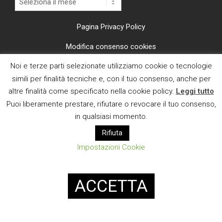
Pagina Privacy Policy
Modifica consenso cookies
Noi e terze parti selezionate utilizziamo cookie o tecnologie
CI TROVI ANCHE SU
simili per finalità tecniche e, con il tuo consenso, anche per
altre finalità come specificato nella cookie policy.
Leggi tutto
Puoi liberamente prestare, rifiutare o revocare il tuo consenso,
in qualsiasi momento.
Rifiuta
E MAIL
Impostazioni Cookie
Designed using
Magazine News Byte
. Powered by
WordPress
.
ACCETTA