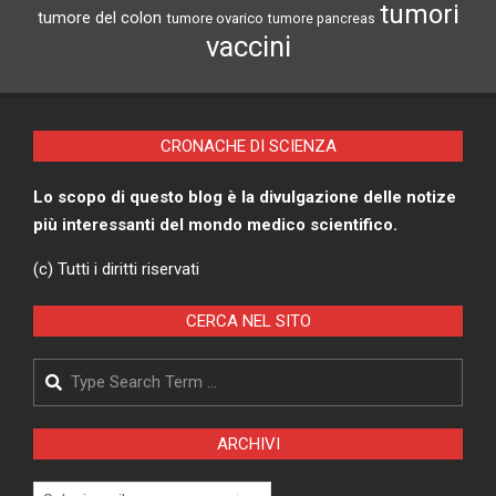
tumori
tumore del colon
tumore ovarico
tumore pancreas
vaccini
CRONACHE DI SCIENZA
Lo scopo di questo blog è la divulgazione delle notize
più interessanti del mondo medico scientifico.
(c) Tutti i diritti riservati
CERCA NEL SITO
Search
ARCHIVI
Archivi