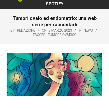
SPOTIFY
Tumori ovaio ed endometrio: una web
serie per raccontarli
BY:
REDAZIONE
ON:
8 MARZO 2023
IN:
NEWS
TAGGED:
TUMORE OVARICO