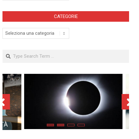
CATEGORIE
Categorie
Search
ECLISSE TOTALE DEL 12
AGOSTO 2026: DOVE SI
POTRÀ VEDERE