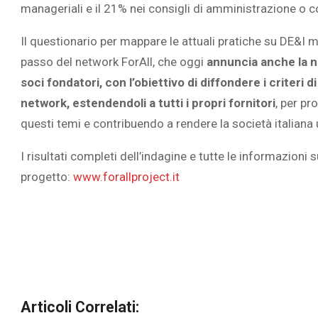
manageriali e il 21% nei consigli di amministrazione o c
Il questionario per mappare le attuali pratiche su DE&I m
passo del network ForAll, che oggi
annuncia anche la na
soci fondatori, con l’obiettivo di diffondere i criteri d
network, estendendoli a tutti i propri fornitori
, per p
questi temi e contribuendo a rendere la società italiana 
I risultati completi dell’indagine e tutte le informazioni 
progetto:
www.forallproject.it
Articoli Correlati: