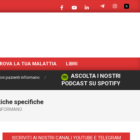
ROVA LA TUA MALATTIA
LIBRI
ASCOLTA I NOSTRI
oni pazienti informano
PODCAST SU SPOTIFY
tiche specifiche
 INFORMANO
ISCRIVITI AI NOSTRI CANALI YOUTUBE E TELEGRAM