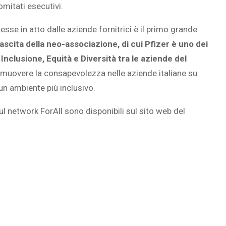
omitati esecutivi.
esse in atto dalle aziende fornitrici è il primo grande
scita della neo-associazione, di cui Pfizer è uno dei
i Inclusione, Equità e Diversità
tra le aziende del
romuovere la consapevolezza nelle aziende italiane su
un ambiente più inclusivo.
sul network ForAll sono disponibili sul sito web del