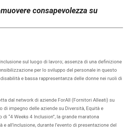
omuovere consapevolezza su
nclusione sul luogo di lavoro; assenza di una definizione
sensibilizzazione per lo sviluppo del personale in questo
 disabilità e bassa rappresentanza delle donne nei ruoli di
ta dal network di aziende ForAll (Fornitori Alleati) su
ello di impegno delle aziende su Diversità, Equità e
to di “4 Weeks 4 Inclusion”, la grande maratona
à e all’inclusione, durante l’evento di presentazione del