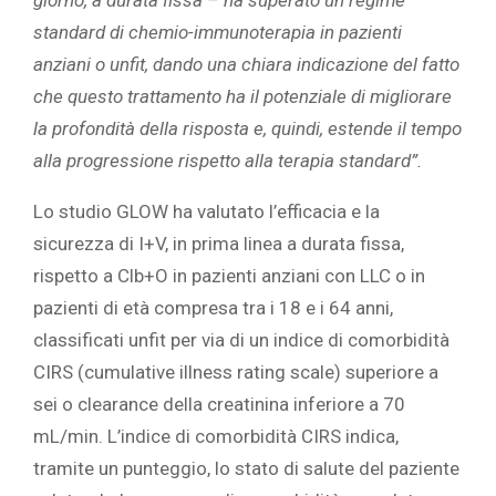
giorno, a durata fissa – ha superato un regime
standard di chemio-immunoterapia in pazienti
anziani o unfit, dando una chiara indicazione del fatto
che questo trattamento ha il potenziale di migliorare
la profondità della risposta e, quindi, estende il tempo
alla progressione rispetto alla terapia standard”.
Lo studio GLOW ha valutato l’efficacia e la
sicurezza di I+V, in prima linea a durata fissa,
rispetto a Clb+O in pazienti anziani con LLC o in
pazienti di età compresa tra i 18 e i 64 anni,
classificati unfit per via di un indice di comorbidità
CIRS (cumulative illness rating scale) superiore a
sei o clearance della creatinina inferiore a 70
mL/min. L’indice di comorbidità CIRS indica,
tramite un punteggio, lo stato di salute del paziente