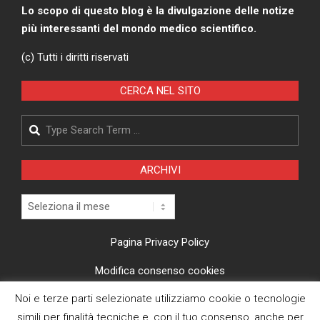
Lo scopo di questo blog è la divulgazione delle notize
più interessanti del mondo medico scientifico.
(c) Tutti i diritti riservati
CERCA NEL SITO
Search
ARCHIVI
Archivi
Pagina Privacy Policy
Modifica consenso cookies
Noi e terze parti selezionate utilizziamo cookie o tecnologie
CI TROVI ANCHE SU
simili per finalità tecniche e, con il tuo consenso, anche per