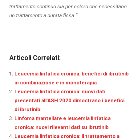
trattamento continuo sia per coloro che necessitano
un trattamento a durata fissa “
.
Articoli Correlati:
Leucemia linfatica cronica: benefici di ibrutinib
in combinazione e in monoterapia
Leucemia linfatica cronica: nuovi dati
presentati all’ASH 2020 dimostrano i benefici
di ibrutinib
Linfoma mantellare e leucemia linfatica
cronica: nuovi rilevanti dati su ibrutinib
Leucemia linfatica cronica: il trattamento a