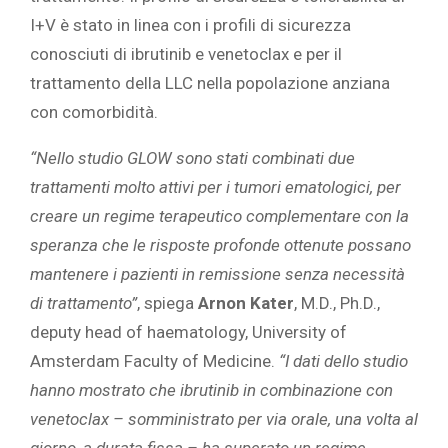
I+V è stato in linea con i profili di sicurezza
conosciuti di ibrutinib e venetoclax e per il
trattamento della LLC nella popolazione anziana
con comorbidità.
“Nello studio GLOW sono stati combinati due
trattamenti molto attivi per i tumori ematologici, per
creare un regime terapeutico complementare con la
speranza che le risposte profonde ottenute possano
mantenere i pazienti in remissione senza necessità
di trattamento”
, spiega
Arnon Kater
, M.D., Ph.D.,
deputy head of haematology, University of
Amsterdam Faculty of Medicine.
“I dati dello studio
hanno mostrato che ibrutinib in combinazione con
venetoclax – somministrato per via orale, una volta al