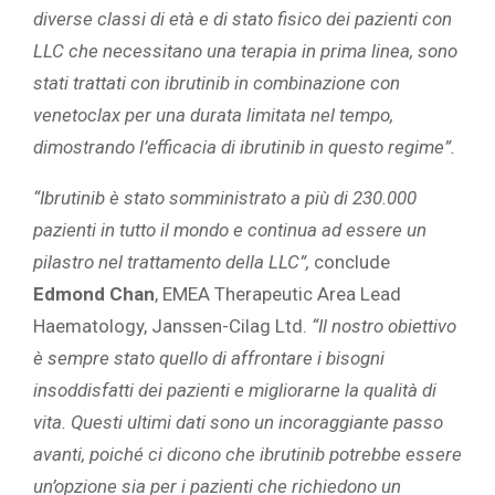
diverse classi di età e di stato fisico dei pazienti con
LLC che necessitano una terapia in prima linea, sono
stati trattati con ibrutinib in combinazione con
venetoclax per una durata limitata nel tempo,
dimostrando l’efficacia di ibrutinib in questo regime”.
“Ibrutinib è stato somministrato a più di 230.000
pazienti in tutto il mondo e continua ad essere un
pilastro nel trattamento della LLC”,
conclude
Edmond Chan
, EMEA Therapeutic Area Lead
Haematology, Janssen-Cilag Ltd.
“Il nostro obiettivo
è sempre stato quello di affrontare i bisogni
insoddisfatti dei pazienti e migliorarne la qualità di
vita. Questi ultimi dati sono un incoraggiante passo
avanti, poiché ci dicono che ibrutinib potrebbe essere
un’opzione sia per i pazienti che richiedono un