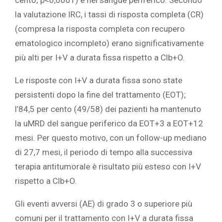
cento; p<0,0001) e nel sangue periferico. Secondo
la valutazione IRC, i tassi di risposta completa (CR)
(compresa la risposta completa con recupero
ematologico incompleto) erano significativamente
più alti per I+V a durata fissa rispetto a Clb+O.
Le risposte con I+V a durata fissa sono state
persistenti dopo la fine del trattamento (EOT);
l’84,5 per cento (49/58) dei pazienti ha mantenuto
la uMRD del sangue periferico da EOT+3 a EOT+12
mesi. Per questo motivo, con un follow-up mediano
di 27,7 mesi, il periodo di tempo alla successiva
terapia antitumorale è risultato più esteso con I+V
rispetto a Clb+O.
Gli eventi avversi (AE) di grado 3 o superiore più
comuni per il trattamento con I+V a durata fissa