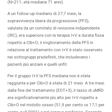
(N=211; età mediana 71 anni).
A un follow-up mediano di 27,7 mesi, la
sopravvivenza libera da progressione (PFS),
valutata da un comitato di revisione indipendente
(IRC), era superiore con la terapia I+V a durata fissa
rispetto a Clb+O; il miglioramento della PFS in
relazione al trattamento con I+V è stato osservato
nei sottogruppi predefiniti, che includevano i
pazienti più anziani e quelli unfit.
Per il gruppo I+V la PFS mediana non è stata
raggiunta e per Clb+O è stata di 21 mesi A tre mesi
dalla fine del trattamento (EOT+3), il tasso di uMRD
era significativamente più alto per I+V rispetto a
Clb+O nel midollo osseo (51,9 per cento vs 17,1 per