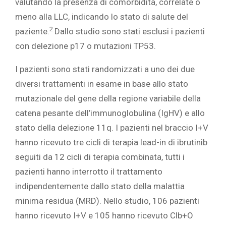
valutando la presenza di comorbidità, correlate o
meno alla LLC, indicando lo stato di salute del
2
paziente.
Dallo studio sono stati esclusi i pazienti
con delezione p17 o mutazioni TP53.
I pazienti sono stati randomizzati a uno dei due
diversi trattamenti in esame in base allo stato
mutazionale del gene della regione variabile della
catena pesante dell’immunoglobulina (IgHV) e allo
stato della delezione 11q. I pazienti nel braccio I+V
hanno ricevuto tre cicli di terapia lead-in di ibrutinib
seguiti da 12 cicli di terapia combinata, tutti i
pazienti hanno interrotto il trattamento
indipendentemente dallo stato della malattia
minima residua (MRD). Nello studio, 106 pazienti
hanno ricevuto I+V e 105 hanno ricevuto Clb+O