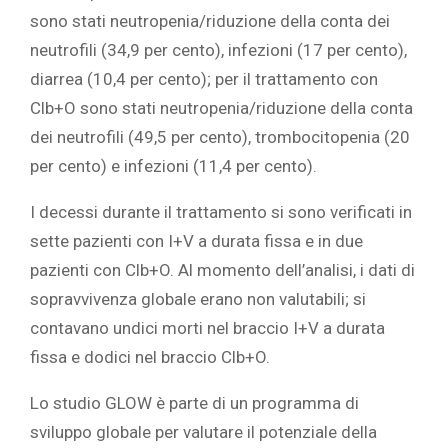
sono stati neutropenia/riduzione della conta dei
neutrofili (34,9 per cento), infezioni (17 per cento),
diarrea (10,4 per cento); per il trattamento con
Clb+O sono stati neutropenia/riduzione della conta
dei neutrofili (49,5 per cento), trombocitopenia (20
per cento) e infezioni (11,4 per cento).
I decessi durante il trattamento si sono verificati in
sette pazienti con I+V a durata fissa e in due
pazienti con Clb+O. Al momento dell’analisi, i dati di
sopravvivenza globale erano non valutabili; si
contavano undici morti nel braccio I+V a durata
fissa e dodici nel braccio Clb+O.
Lo studio GLOW è parte di un programma di
sviluppo globale per valutare il potenziale della