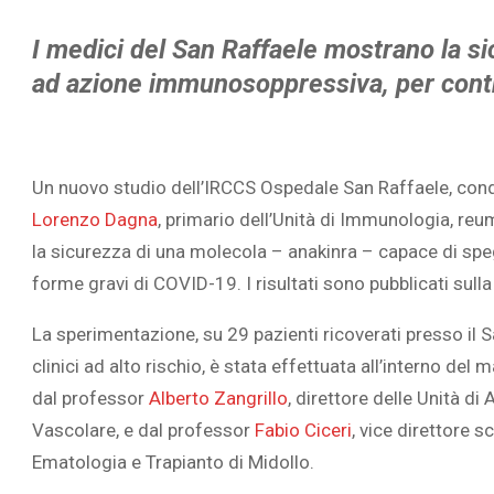
I medici del San Raffaele mostrano la sic
ad azione immunosoppressiva, per contr
Un nuovo studio dell’IRCCS Ospedale San Raffaele, cond
Lorenzo Dagna
, primario dell’Unità di Immunologia, reum
la sicurezza di una molecola – anakinra – capace di spe
forme gravi di COVID-19. I risultati sono pubblicati sulla
La sperimentazione, su 29 pazienti ricoverati presso il 
clinici ad alto rischio, è stata effettuata all’interno de
dal professor
Alberto Zangrillo
, direttore delle Unità d
Vascolare, e dal professor
Fabio Ciceri
, vice direttore sc
Ematologia e Trapianto di Midollo.