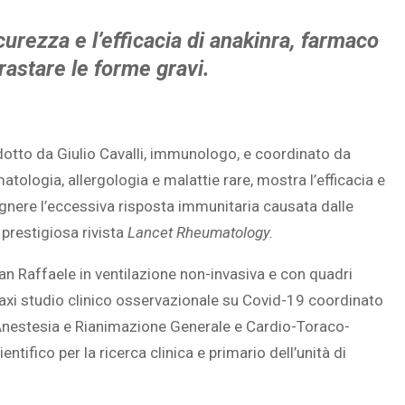
urezza e l’efficacia di anakinra, farmaco
astare le forme gravi.
otto da Giulio Cavalli, immunologo, e coordinato da
atologia, allergologia e malattie rare, mostra l’efficacia e
gnere l’eccessiva risposta immunitaria causata dalle
 prestigiosa rivista
Lancet Rheumatology.
San Raffaele in ventilazione non-invasiva e con quadri
l maxi studio clinico osservazionale su Covid-19 coordinato
i Anestesia e Rianimazione Generale e Cardio-Toraco-
ientifico per la ricerca clinica e primario dell’unità di