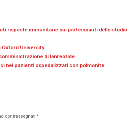
i risposte immunitarie sui partecipanti dello studio
la Oxford University
a somministrazione di lanreotide
nici nei pazienti ospedalizzati con polmonite
ono contrassegnati
*