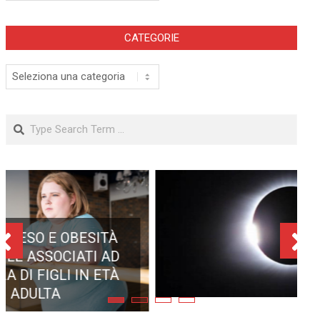
CATEGORIE
Categorie
Search
ECLISSE TOTALE DEL 12
AGOSTO 2026: DOVE SI
POTRÀ VEDERE