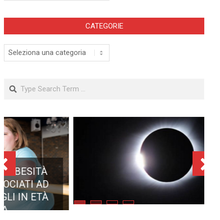
CATEGORIE
Categorie
Search
ECLISSE TOTALE DEL 12
AGOSTO 2026: DOVE SI
POTRÀ VEDERE