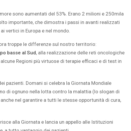
 di tumore sono aumentati del 53%. Erano 2 milioni e 250mila
lto importante, che dimostra i passi in avanti realizzati
ai vertici in Europa e nel mondo.
ora troppe le differenze sul nostro territorio:
po basse al Sud
, alla realizzazione delle reti oncologiche
alcune Regioni più virtuose di terapie efficaci e di test in
dei pazienti. Domani si celebra la Giornata Mondiale
gno di ognuno nella lotta contro la malattia (lo slogan di
anche nel garantire a tutti le stesse opportunità di cura,
ce alla Giornata e lancia un appello alle Istituzioni
, a tutto vantaggio dei pazienti.