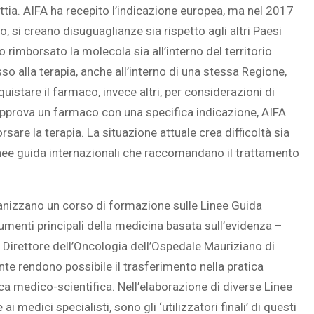
attia. AIFA ha recepito l’indicazione europea, ma nel 2017
 si creano disuguaglianze sia rispetto agli altri Paesi
 rimborsato la molecola sia all’interno del territorio
so alla terapia, anche all’interno di una stessa Regione,
istare il farmaco, invece altri, per considerazioni di
pprova un farmaco con una specifica indicazione, AIFA
are la terapia. La situazione attuale crea difficoltà sia
linee guida internazionali che raccomandano il trattamento
anizzano un corso di formazione sulle Linee Guida
umenti principali della medicina basata sull’evidenza –
irettore dell’Oncologia dell’Ospedale Mauriziano di
te rendono possibile il trasferimento nella pratica
ca medico-scientifica. Nell’elaborazione di diverse Linee
 medici specialisti, sono gli ‘utilizzatori finali’ di questi