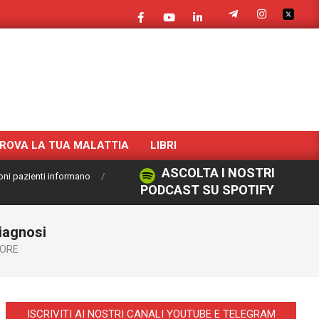
ROVA LA TUA MALATTIA
LIBRI
ASCOLTA I NOSTRI
oni pazienti informano
PODCAST SU SPOTIFY
diagnosi
ORE
ISCRIVITI AI NOSTRI CANALI YOUTUBE E TELEGRAM