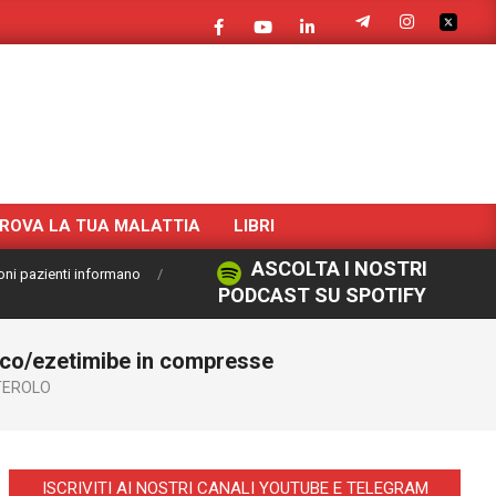
ROVA LA TUA MALATTIA
LIBRI
ASCOLTA I NOSTRI
oni pazienti informano
PODCAST SU SPOTIFY
oico/ezetimibe in compresse
TEROLO
ISCRIVITI AI NOSTRI CANALI YOUTUBE E TELEGRAM