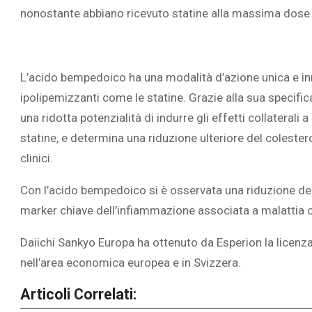
nonostante abbiano ricevuto statine alla massima dose t
L’acido bempedoico ha una modalità d’azione unica e inn
ipolipemizzanti come le statine. Grazie alla sua specifi
una ridotta potenzialità di indurre gli effetti collaterali
statine, e determina una riduzione ulteriore del colester
clinici.
Con l’acido bempedoico si è osservata una riduzione dell
marker chiave dell’infiammazione associata a malattia 
Daiichi Sankyo Europa ha ottenuto da Esperion la licenz
nell’area economica europea e in Svizzera.
Articoli Correlati: