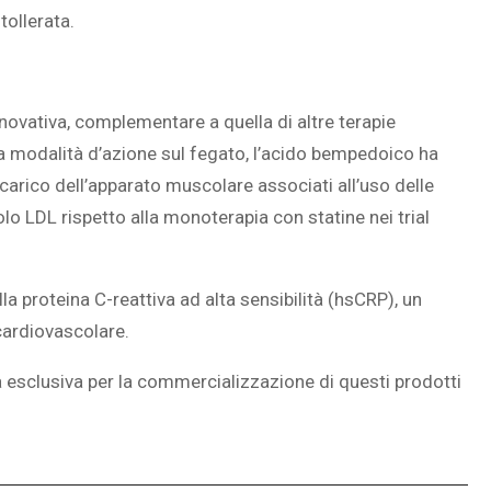
ollerata.
ovativa, complementare a quella di altre terapie
ca modalità d’azione sul fegato, l’acido bempedoico ha
 a carico dell’apparato muscolare associati all’uso delle
olo LDL rispetto alla monoterapia con statine nei trial
a proteina C-reattiva ad alta sensibilità (hsCRP), un
cardiovascolare.
a esclusiva per la commercializzazione di questi prodotti