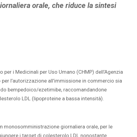
ornaliera orale, che riduce la sintesi
to per i Medicinali per Uso Umano (CHMP) dell’Agenzia
per l’autorizzazione all’immissione in commercio sia
 acido bempedoico/ezetimibe, raccomandandone
esterolo LDL (lipoproteine a bassa intensità).
n monosomministrazione giornaliera orale, per le
iungere i target di colesterolo LDL nonostante