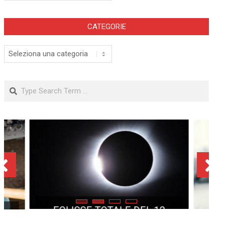
CATEGORIE
Categorie
Search
ECLISSE TOTALE DEL 12
AGOSTO 2026: DOVE SI
POTRÀ VEDERE