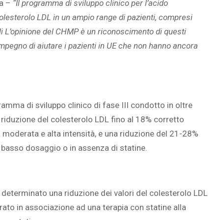
pa –
“Il programma di sviluppo clinico per l’acido
lesterolo LDL in un ampio range di pazienti, compresi
mali L’opinione del CHMP è un riconoscimento di questi
l’impegno di aiutare i pazienti in UE che non hanno ancora
mma di sviluppo clinico di fase III condotto in oltre
riduzione del colesterolo LDL fino al 18% corretto
 moderata e alta intensità, e una riduzione del 21-28%
a basso dosaggio o in assenza di statine.
determinato una riduzione dei valori del colesterolo LDL
ato in associazione ad una terapia con statine alla