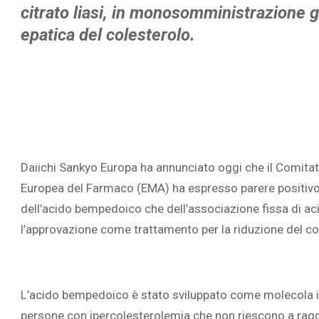
citrato liasi, in monosomministrazione gi
epatica del colesterolo.
Daiichi Sankyo Europa ha annunciato oggi che il Comita
Europea del Farmaco (EMA) ha espresso parere positivo 
dell’acido bempedoico che dell’associazione fissa di
l’approvazione come trattamento per la riduzione del col
L’acido bempedoico è stato sviluppato come molecola i
persone con ipercolesterolemia che non riescono a ragg