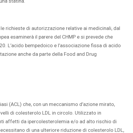
una statina.
 richieste di autorizzazione relative ai medicinali, dal
ropea esaminerà il parere del CHMP e si prevede che
020. L’acido bempedoico e l’associazione fissa di acido
tazione anche da parte della Food and Drug
 liasi (ACL) che, con un meccanismo d’azione mirato,
velli di colesterolo LDL in circolo. Utilizzato in
 affetti da ipercolesterolemia e/o ad alto rischio di
cessitano di una ulteriore riduzione di colesterolo LDL,