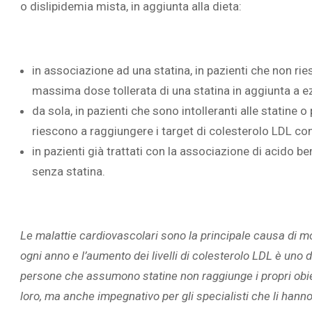
o dislipidemia mista, in aggiunta alla dieta:
in associazione ad una statina, in pazienti che non ri
massima dose tollerata di una statina in aggiunta a e
da sola, in pazienti che sono intolleranti alle statine o
riescono a raggiungere i target di colesterolo LDL con
in pazienti già trattati con la associazione di acido
senza statina.
Le malattie cardiovascolari sono la principale causa di mo
ogni anno e l’aumento dei livelli di colesterolo LDL è uno de
persone che assumono statine non raggiunge i propri obiet
loro, ma anche impegnativo per gli specialisti che li hann