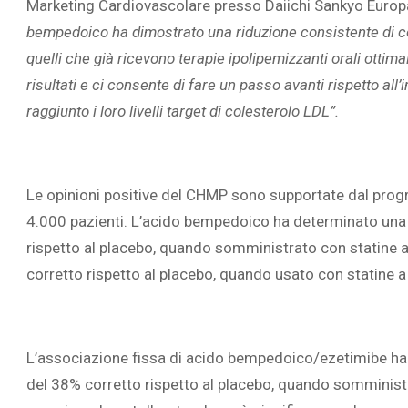
Marketing Cardiovascolare presso Daiichi Sankyo Euro
bempedoico ha dimostrato una riduzione consistente di co
quelli che già ricevono terapie ipolipemizzanti orali otti
risultati e ci consente di fare un passo avanti rispetto al
raggiunto i loro livelli target di colesterolo LDL”.
Le opinioni positive del CHMP sono supportate dal progra
4.000 pazienti. L’acido bempedoico ha determinato una 
rispetto al placebo, quando somministrato con statine a
corretto rispetto al placebo, quando usato con statine 
L’associazione fissa di acido bempedoico/ezetimibe ha 
del 38% corretto rispetto al placebo, quando somministr