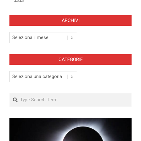
ARCHIVI
Archivi
CATEGORIE
Categorie
Search