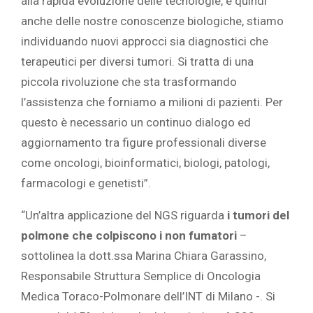
alla rapida evoluzione delle tecnologie, e quindi
anche delle nostre conoscenze biologiche, stiamo
individuando nuovi approcci sia diagnostici che
terapeutici per diversi tumori. Si tratta di una
piccola rivoluzione che sta trasformando
l’assistenza che forniamo a milioni di pazienti. Per
questo è necessario un continuo dialogo ed
aggiornamento tra figure professionali diverse
come oncologi, bioinformatici, biologi, patologi,
farmacologi e genetisti”.
“Un’altra applicazione del NGS riguarda
i tumori del
polmone che colpiscono i non fumatori
–
sottolinea la dott.ssa Marina Chiara Garassino,
Responsabile Struttura Semplice di Oncologia
Medica Toraco-Polmonare dell’INT di Milano -. Si