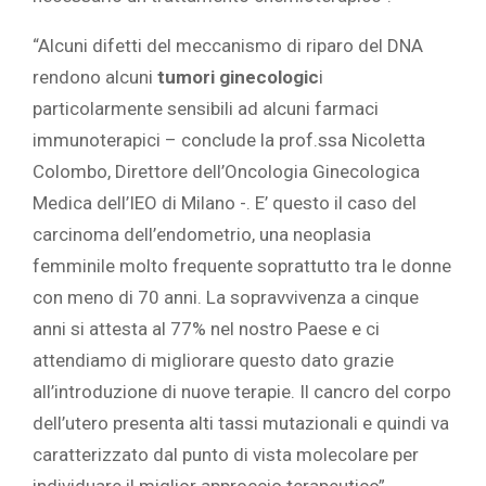
“Alcuni difetti del meccanismo di riparo del DNA
rendono alcuni
tumori ginecologic
i
particolarmente sensibili ad alcuni farmaci
immunoterapici – conclude la prof.ssa Nicoletta
Colombo, Direttore dell’Oncologia Ginecologica
Medica dell’IEO di Milano -. E’ questo il caso del
carcinoma dell’endometrio, una neoplasia
femminile molto frequente soprattutto tra le donne
con meno di 70 anni. La sopravvivenza a cinque
anni si attesta al 77% nel nostro Paese e ci
attendiamo di migliorare questo dato grazie
all’introduzione di nuove terapie. Il cancro del corpo
dell’utero presenta alti tassi mutazionali e quindi va
caratterizzato dal punto di vista molecolare per
individuare il miglior approccio terapeutico”.