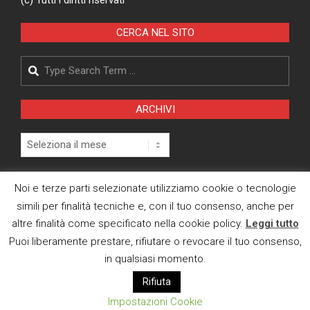
(c) Tutti i diritti riservati
CERCA NEL SITO
Search
ARCHIVI
Archivi
Pagina Privacy Policy
Noi e terze parti selezionate utilizziamo cookie o tecnologie
simili per finalità tecniche e, con il tuo consenso, anche per
Modifica consenso cookies
altre finalità come specificato nella cookie policy.
Leggi tutto
CI TROVI ANCHE SU
Puoi liberamente prestare, rifiutare o revocare il tuo consenso,
in qualsiasi momento.
Rifiuta
Impostazioni Cookie