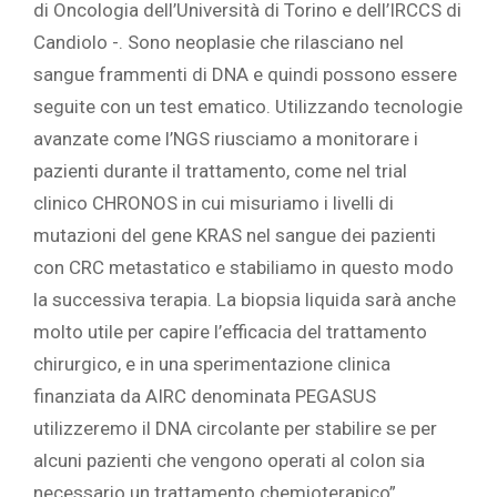
di Oncologia dell’Università di Torino e dell’IRCCS di
Candiolo -. Sono neoplasie che rilasciano nel
sangue frammenti di DNA e quindi possono essere
seguite con un test ematico. Utilizzando tecnologie
avanzate come l’NGS riusciamo a monitorare i
pazienti durante il trattamento, come nel trial
clinico CHRONOS in cui misuriamo i livelli di
mutazioni del gene KRAS nel sangue dei pazienti
con CRC metastatico e stabiliamo in questo modo
la successiva terapia. La biopsia liquida sarà anche
molto utile per capire l’efficacia del trattamento
chirurgico, e in una sperimentazione clinica
finanziata da AIRC denominata PEGASUS
utilizzeremo il DNA circolante per stabilire se per
alcuni pazienti che vengono operati al colon sia
necessario un trattamento chemioterapico”.