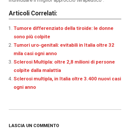
Articoli Correlati:
Tumore differenziato della tiroide: le donne
sono più colpite
Tumori uro-genitali: evitabili in Italia oltre 32
mila casi ogni anno
Sclerosi Multipla: oltre 2,8 milioni di persone
colpite dalla malattia
Sclerosi multipla, in Italia oltre 3.400 nuovi casi
ogni anno
2019-
11-
LASCIA UN COMMENTO
24