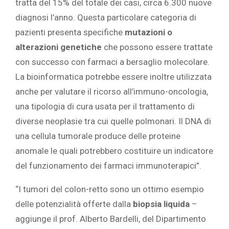
tratta del 15% del totale dei casi, circa 6.300 nuove
diagnosi l’anno. Questa particolare categoria di
pazienti presenta specifiche
mutazioni o
alterazioni genetiche
che possono essere trattate
con successo con farmaci a bersaglio molecolare.
La bioinformatica potrebbe essere inoltre utilizzata
anche per valutare il ricorso all’immuno-oncologia,
una tipologia di cura usata per il trattamento di
diverse neoplasie tra cui quelle polmonari. Il DNA di
una cellula tumorale produce delle proteine
anomale le quali potrebbero costituire un indicatore
del funzionamento dei farmaci immunoterapici”.
“I tumori del colon-retto sono un ottimo esempio
delle potenzialità offerte dalla
biopsia liquida
–
aggiunge il prof. Alberto Bardelli, del Dipartimento