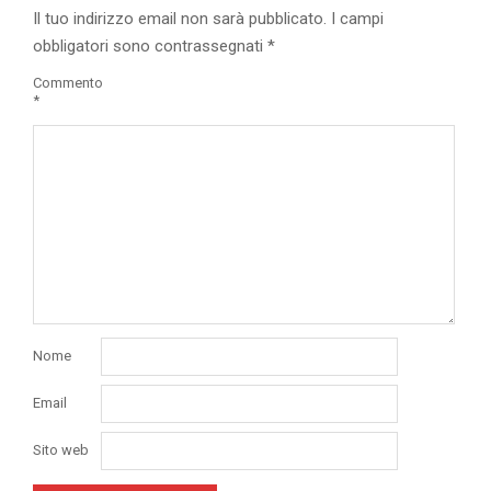
Il tuo indirizzo email non sarà pubblicato.
I campi
obbligatori sono contrassegnati
*
Commento
*
Nome
Email
Sito web