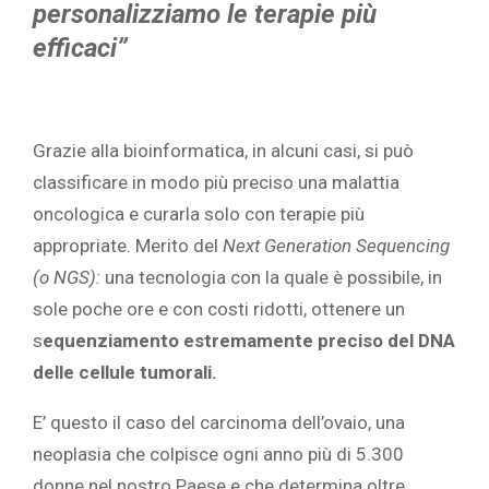
personalizziamo le terapie più
efficaci”
Grazie alla bioinformatica, in alcuni casi, si può
classificare in modo più preciso una malattia
oncologica e curarla solo con terapie più
appropriate. Merito del
Next Generation Sequencing
(o NGS):
una tecnologia con la quale è possibile, in
sole poche ore e con costi ridotti, ottenere un
s
equenziamento estremamente preciso del DNA
delle cellule tumorali.
E’ questo il caso del carcinoma dell’ovaio, una
neoplasia che colpisce ogni anno più di 5.300
donne nel nostro Paese e che determina oltre