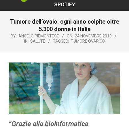
SPOTIFY
Tumore dell’ovaio: ogni anno colpite oltre
5.300 donne in Italia
BY:
ANGELO PIEMONTESE
ON:
24 NOVEMBRE 2019
IN:
SALUTE
TAGGED:
TUMORE OVARICO
“Grazie alla bioinformatica