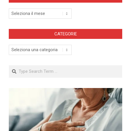
Archivi
CATEGORIE
Categorie
Search