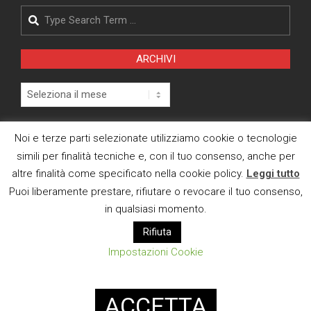
Search
ARCHIVI
Archivi
Pagina Privacy Policy
Noi e terze parti selezionate utilizziamo cookie o tecnologie
simili per finalità tecniche e, con il tuo consenso, anche per
Modifica consenso cookies
altre finalità come specificato nella cookie policy.
Leggi tutto
CI TROVI ANCHE SU
Puoi liberamente prestare, rifiutare o revocare il tuo consenso,
in qualsiasi momento.
Rifiuta
Impostazioni Cookie
E MAIL
ACCETTA