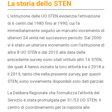
La storia dello STEN
L’istituzione delle UO STEN evidenzia l’attivazione
di 6 centri dal 1980 fino al 1990, cui fa
immediatamente seguito un marcato incremento di
ulteriori 24 unità nel successivo periodo. Dal 2000
vi è stato un ulteriore incremento con l’istituzione di
altre 8 UO STEN e dal 2010 alla data della
precedente survey sono stati istituiti altri 16 STEN,
dei quali 4 hanno iniziato la loro attività tra il 2018 e
il 2019, tanto che nella presente survey, per questi
STEN, sono ovviamente disponibili solo dati parziali.
La Delibera Regionale che formalizza l’attività del
Servizio è stata promulgata per 51/53 UO STEN. Il
centro di coordinamento per la risposta alle