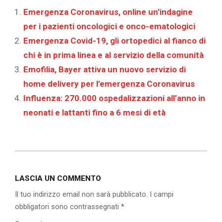
Emergenza Coronavirus, online un’indagine
per i pazienti oncologici e onco-ematologici
Emergenza Covid-19, gli ortopedici al fianco di
chi è in prima linea e al servizio della comunità
Emofilia, Bayer attiva un nuovo servizio di
home delivery per l’emergenza Coronavirus
Influenza: 270.000 ospedalizzazioni all’anno in
neonati e lattanti fino a 6 mesi di età
2019-
10-
LASCIA UN COMMENTO
19
Il tuo indirizzo email non sarà pubblicato.
I campi
obbligatori sono contrassegnati
*